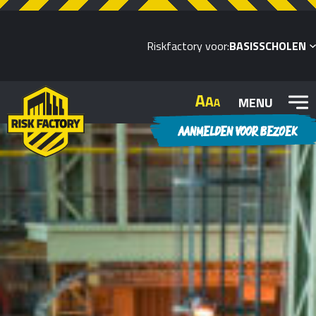
Riskfactory voor:
BASISSCHOLEN
MENU
AANMELDEN VOOR BEZOEK