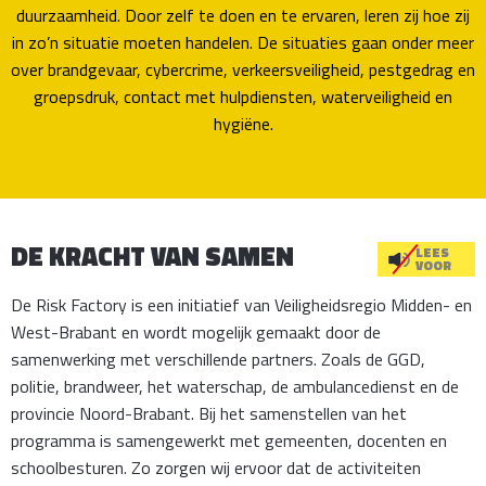
duurzaamheid. Door zelf te doen en te ervaren, leren zij hoe zij
in zo’n situatie moeten handelen. De situaties gaan onder meer
over brand­gevaar, cybercrime, verkeers­veiligheid, pestgedrag en
groepsdruk, contact met hulpdiensten, waterveiligheid en
hygiëne.
DE KRACHT VAN SAMEN
LEES
VOOR
De Risk Factory is een initiatief van Veiligheidsregio Midden- en
West-Brabant en wordt mogelijk gemaakt door de
samenwerking met verschillende partners. Zoals de GGD,
politie, brandweer, het waterschap, de ambulancedienst en de
provincie Noord-Brabant. Bij het samenstellen van het
programma is samengewerkt met gemeenten, docenten en
schoolbesturen. Zo zorgen wij ervoor dat de activiteiten