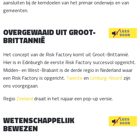
aansluiten bij de kerndoelen van het primair onderwijs en van
gemeenten.
OVERGEWAAID UIT GROOT-
LEES
VOOR
BRITTANNIË
Het concept van de Risk Factory komt uit Groot-Brittannië.
Hier is in Edinburgh de eerste Risk Factory succesvol opgericht.
Midden- en West-Brabant is de derde regio in Nederland waar
een Risk Factory is opgericht.
Twente
en
Limburg-Noord
zijn
ons voorgegaan.
Regio
Zeeland
draait in het najaar een pop-up versie.
WETENSCHAPPELIJK
LEES
VOOR
BEWEZEN