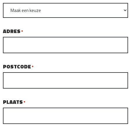
ADRES
*
POSTCODE
*
PLAATS
*