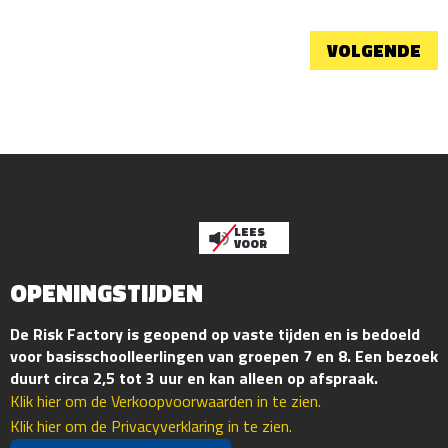
VOLGENDE
LEES
VOOR
OPENINGSTIJDEN
De Risk Factory is geopend op vaste tijden en is bedoeld
voor basisschoolleerlingen van groepen 7 en 8. Een bezoek
duurt circa 2,5 tot 3 uur en kan alleen op afspraak.
Klik hier om de Verkoopvoorwaarden in te zien.
Klik hier om de Privacyverklaring in te zien.