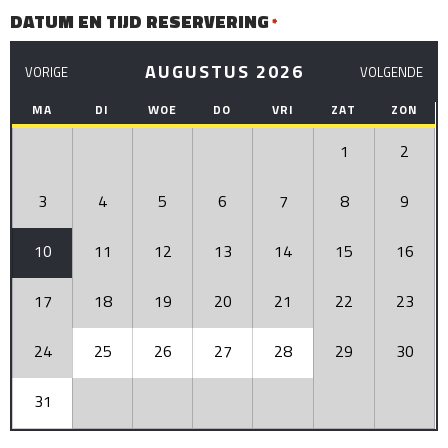
DATUM EN TIJD RESERVERING
*
AUGUSTUS 2026
MA
DI
WOE
DO
VRI
ZAT
ZON
1
2
3
4
5
6
7
8
9
10
11
12
13
14
15
16
17
18
19
20
21
22
23
24
25
26
27
28
29
30
31