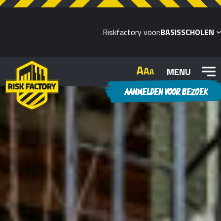
Riskfactory voor:
BASISSCHOLEN
MENU
AANMELDEN VOOR BEZOEK