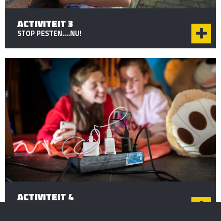
ACTIVITEIT 3
STOP PESTEN….NU!
ACTIVITEIT 4
HELP! BRAND…